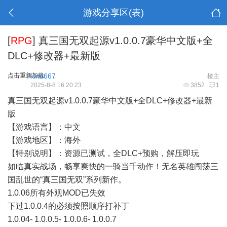
游戏分享区(表)
[
RPG
]
真三国无双起源v1.0.0.7豪华中文版+全
DLC+修改器+最新版
点击重新加载
kind667
楼主
2025-8-8 16:20:23
3852
1
真三国无双起源v1.0.0.7豪华中文版+全DLC+修改器+最新
版
【游戏语言】：中文
【游戏地区】：海外
【特别说明】：资源已测试，全DLC+预购，解压即玩
如临真实战场，畅享爽快的一骑当千动作！无名英雄闯荡三
国乱世的“真三国无双”系列新作。
1.0.06所有外观MOD已失效
下过1.0.0.4的必须按照顺序打补丁
1.0.04- 1.0.0.5- 1.0.0.6- 1.0.0.7