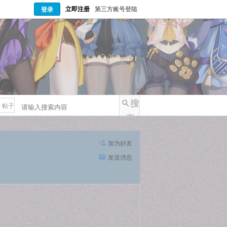
立即注册
第三方账号登陆
登录
搜
帖子
索
加为好友
发送消息