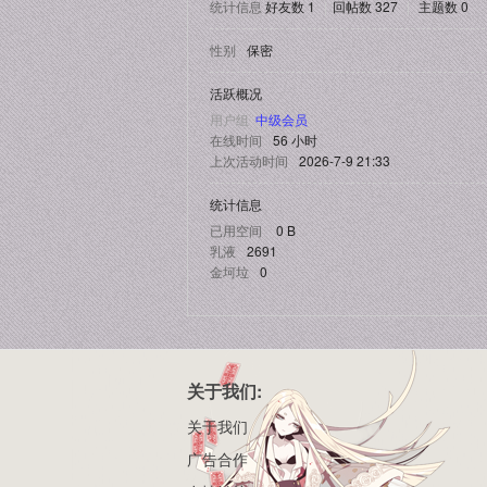
统计信息
好友数 1
|
回帖数 327
|
主题数 0
性别
保密
活跃概况
用户组
中级会员
在线时间
56 小时
上次活动时间
2026-7-9 21:33
统计信息
已用空间
0 B
乳液
2691
金坷垃
0
关于我们:
关于我们
广告合作