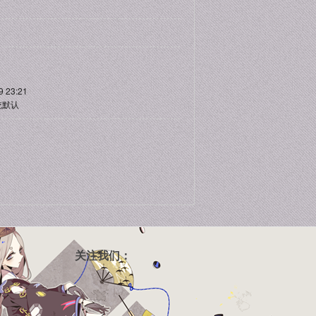
9 23:21
统默认
关注我们：